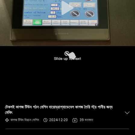
টেকসই কাগজ টিউব গঠন মেশিন বায়োড্রাগ্যাডেবেল কাগজ তৈরি স্ট্র পানীয় জন্য
মেকিং
কাগজ টিউব বিরচন মেশিন
2024-12-20
39 মতামত