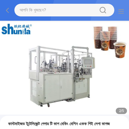
2
/
5
কাস্টমাইজড ইন্টেলিজেন্ট পেপার টি কাপ মেকিং মেশিন একক পিই লেপা কাগজ