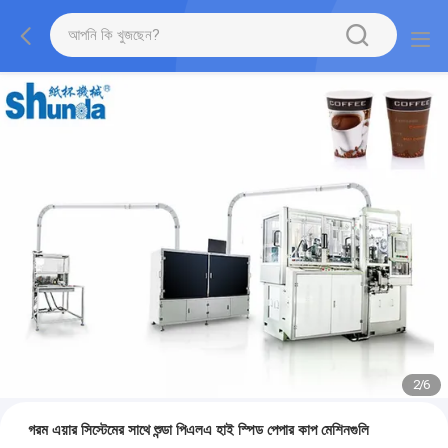
2
/
6
গরম এয়ার সিস্টেমের সাথে শুন্ডা পিএলএ হাই স্পিড পেপার কাপ মেশিনগুলি