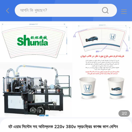
2
/
2
হট এয়ার সিস্টেম সহ অতিস্বনক 220v 380v স্বয়ংক্রিয় কাগজ কাপ মেশিন