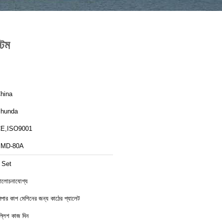
টেম
hina
hunda
E,ISO9001
MD-80A
 Set
লোচনাযোগ্য
েপার কাপ মেশিনের জন্য কাঠের প্যালেট
ল্লিশ কাজ দিন