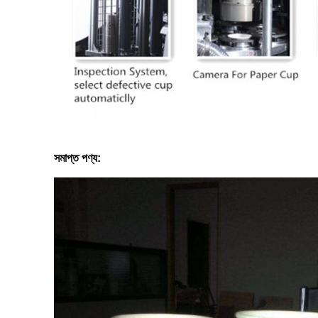
সমাপ্ত পণ্য: