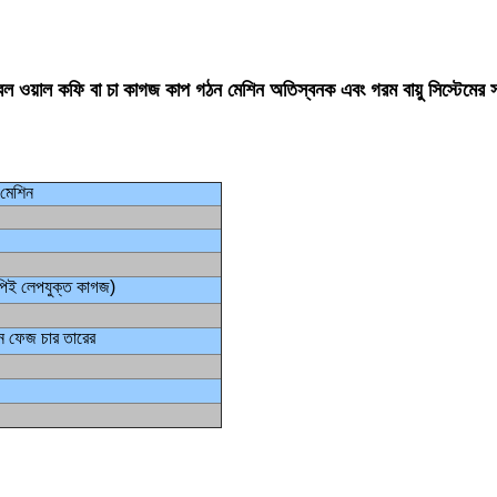
ওয়াল কফি বা চা কাগজ কাপ গঠন মেশিন অতিস্বনক এবং গরম বায়ু সিস্টেমের সা
মেশিন
ই লেপযুক্ত কাগজ)
েজ চার তারের