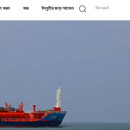
Bengali
গ করুন
খবর
উদ্ধৃতির জন্য আবেদন