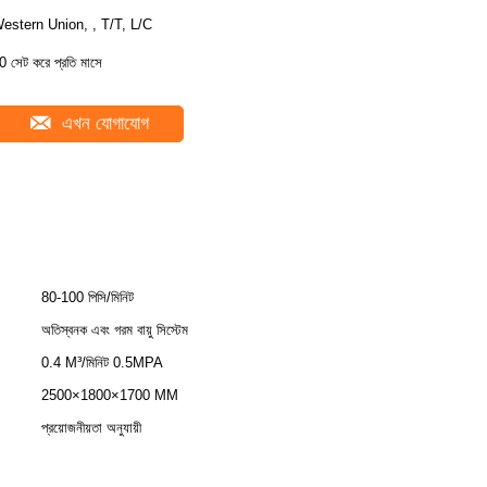
estern Union, , T/T, L/C
0 সেট করে প্রতি মাসে
এখন যোগাযোগ
80-100 পিসি/মিনিট
অতিস্বনক এবং গরম বায়ু সিস্টেম
0.4 M³/মিনিট 0.5MPA
2500×1800×1700 MM
প্রয়োজনীয়তা অনুযায়ী